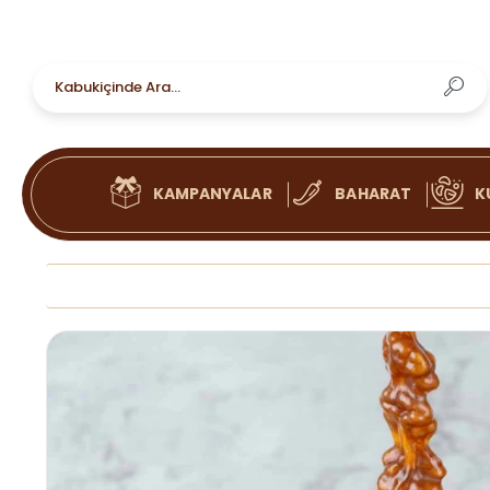
KAMPANYALAR
BAHARAT
K