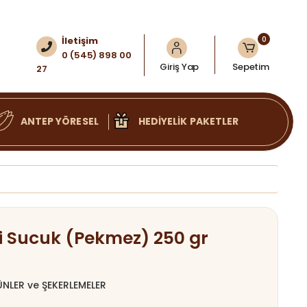
0
İletişim
0 (545) 898 00
Giriş Yap
Sepetim
27
ANTEP YÖRESEL
HEDİYELİK PAKETLER
li Sucuk (Pekmez) 250 gr
ÜNLER ve ŞEKERLEMELER