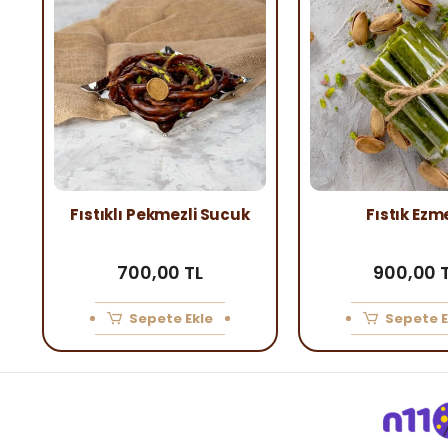
Fıstıklı Pekmezli Sucuk
Fıstık Ezm
700,00 TL
900,00 
Sepete Ekle
Sepete E