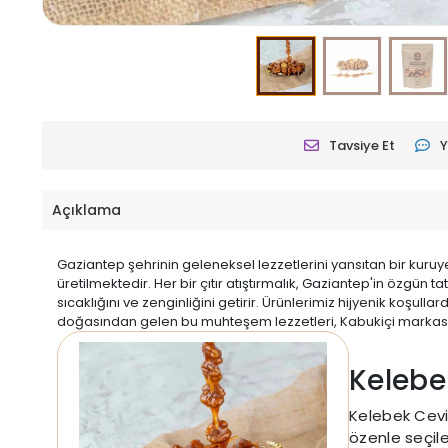
Tavsiye Et
Y
Açıklama
Gaziantep şehrinin geleneksel lezzetlerini yansıtan bir kuruye
üretilmektedir. Her bir çıtır atıştırmalık, Gaziantep'in özgün 
sıcaklığını ve zenginliğini getirir. Ürünlerimiz hijyenik koşul
doğasından gelen bu muhteşem lezzetleri, Kabukiçi markası 
Kelebe
Kelebek Ceviz
özenle seçile