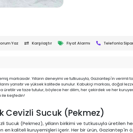
orum Yaz
Karşılaştır
Fiyat Alarmı
Telefonla Sipar
miş markasıdır. Yılların deneyimi ve tutkusuyla, Gaziantep'in verimli t
tatlarını yansıtır ve yüksek kalitede sunulur. Kabukiçi markası, doğal l
larda üretilir ve taze tutulur, böylece her dilim, her çekirdek ve her k
ile keşfedin!
k Cevizli Sucuk (Pekmez)
li Sucuk (Pekmez), yılların birikimi ve tutkusuyla üretilen he
n en kaliteli kuruyemişleri içerir. Her bir ürün, Gaziantep'i