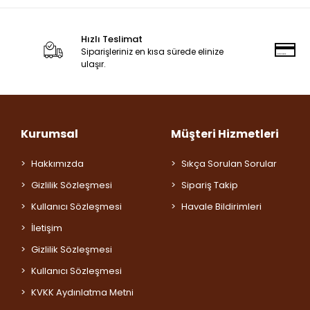
Hızlı Teslimat
Siparişleriniz en kısa sürede elinize
ulaşır.
Kurumsal
Müşteri Hizmetleri
Hakkımızda
Sıkça Sorulan Sorular
Gizlilik Sözleşmesi
Sipariş Takip
Kullanıcı Sözleşmesi
Havale Bildirimleri
İletişim
Gizlilik Sözleşmesi
Kullanıcı Sözleşmesi
KVKK Aydınlatma Metni