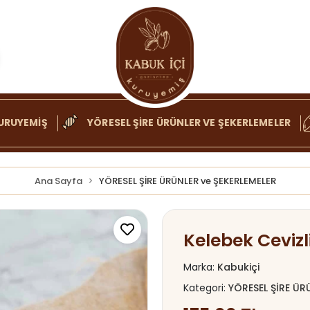
URUYEMİŞ
YÖRESEL ŞİRE ÜRÜNLER VE ŞEKERLEMELER
Ana Sayfa
YÖRESEL ŞİRE ÜRÜNLER ve ŞEKERLEMELER
Kelebek Ceviz
Marka:
Kabukiçi
Kategori:
YÖRESEL ŞİRE ÜR