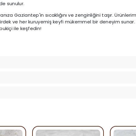
de sunulur.
anıza Gaziantep'in sıcaklığını ve zenginliğini taşır. Ürünlerim
ekirdek ve her kuruyemiş keyfi mükemmel bir deneyim sun
bukiçi ile keşfedin!