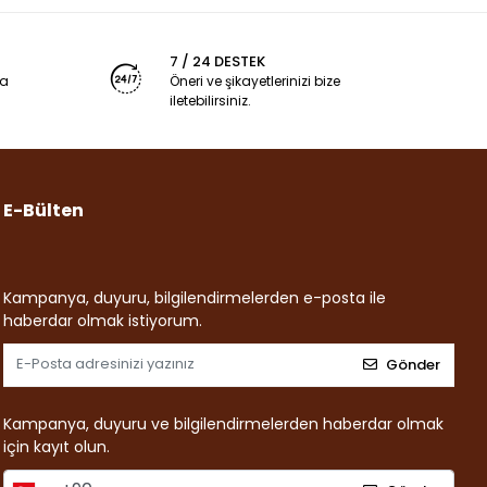
7 / 24 DESTEK
ya
Öneri ve şikayetlerinizi bize
iletebilirsiniz.
E-Bülten
Kampanya, duyuru, bilgilendirmelerden e-posta ile
haberdar olmak istiyorum.
Gönder
Kampanya, duyuru ve bilgilendirmelerden haberdar olmak
için kayıt olun.