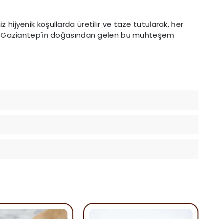
iz hijyenik koşullarda üretilir ve taze tutularak, her
ar. Gaziantep'in doğasından gelen bu muhteşem