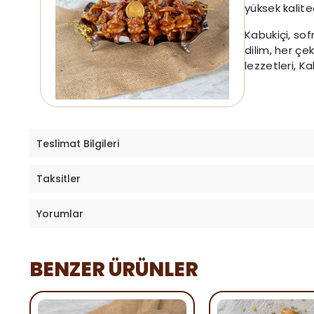
yüksek kalite
Kabukiçi, sofr
dilim, her ç
lezzetleri, Ka
Teslimat Bilgileri
Taksitler
Yorumlar
BENZER ÜRÜNLER