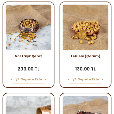
Nostaljik Çerez
Leblebi (Çorum)
200,00 TL
130,00 TL
Sepete Ekle
Sepete Ekle