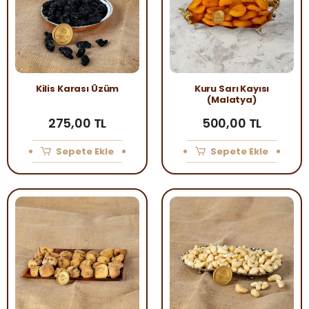
Kilis Karası Üzüm
Kuru Sarı Kayısı
(Malatya)
275,00 TL
500,00 TL
Sepete Ekle
Sepete Ekle