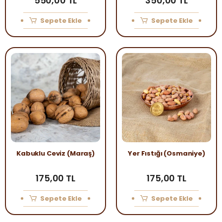
550,00 TL
350,00 TL
Sepete Ekle
Sepete Ekle
Kabuklu Ceviz (Maraş)
Yer Fıstığı (Osmaniye)
175,00 TL
175,00 TL
Sepete Ekle
Sepete Ekle