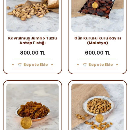
Kavrulmuş Jumbo Tuzlu
Gün Kurusu Kuru Kayısı
Antep Fıstığı
(Malatya)
800,00 TL
600,00 TL
Sepete Ekle
Sepete Ekle