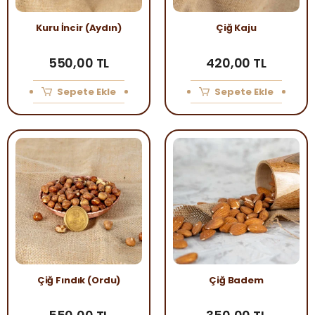
Kuru İncir (Aydın)
Çiğ Kaju
550,00 TL
420,00 TL
Sepete Ekle
Sepete Ekle
Çiğ Fındık (Ordu)
Çiğ Badem