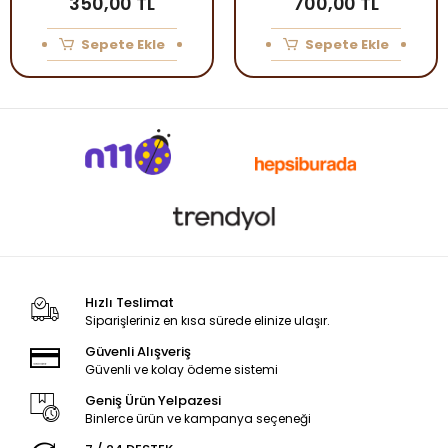
350,00 TL
700,00 TL
Sepete Ekle
Sepete Ekle
Hızlı Teslimat
Siparişleriniz en kısa sürede elinize ulaşır.
Güvenli Alışveriş
Güvenli ve kolay ödeme sistemi
Geniş Ürün Yelpazesi
Binlerce ürün ve kampanya seçeneği