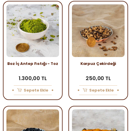
Boz İç Antep Fıstığı - Toz
Karpuz Çekirdeği
1.300,00 TL
250,00 TL
Sepete Ekle
Sepete Ekle