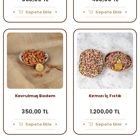
Sepete Ekle
Sepete Ekle
Kavrulmuş Badem
Kırmızı İç Fıstık
350,00 TL
1.200,00 TL
Sepete Ekle
Sepete Ekle