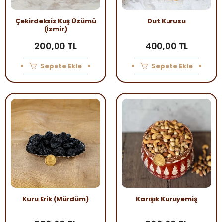
Çekirdeksiz Kuş Üzümü
Dut Kurusu
(İzmir)
200,00 TL
400,00 TL
Sepete Ekle
Sepete Ekle
Kuru Erik (Mürdüm)
Karışık Kuruyemiş