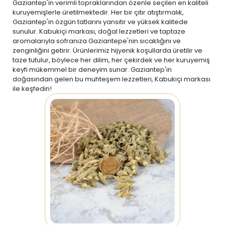
Gaziantep'in verimli topraklarından özenle seçilen en kaliteli
kuruyemişlerle üretilmektedir. Her bir çıtır atıştırmalık,
Gaziantep'in özgün tatlarını yansıtır ve yüksek kalitede
sunulur. Kabukiçi markası, doğal lezzetleri ve taptaze
aromalarıyla sofranıza Gaziantepe'nin sıcaklığını ve
zenginliğini getirir. Ürünlerimiz hijyenik koşullarda üretilir ve
taze tutulur, böylece her dilim, her çekirdek ve her kuruyemiş
keyfi mükemmel bir deneyim sunar. Gaziantep'in
doğasından gelen bu muhteşem lezzetleri, Kabukiçi markası
ile keşfedin!