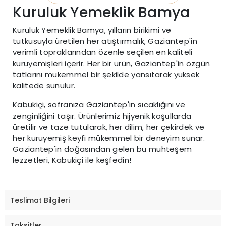
Kuruluk Yemeklik Bamya
Kuruluk Yemeklik Bamya, yılların birikimi ve
tutkusuyla üretilen her atıştırmalık, Gaziantep'in
verimli topraklarından özenle seçilen en kaliteli
kuruyemişleri içerir. Her bir ürün, Gaziantep'in özgün
tatlarını mükemmel bir şekilde yansıtarak yüksek
kalitede sunulur.
Kabukiçi, sofranıza Gaziantep'in sıcaklığını ve
zenginliğini taşır. Ürünlerimiz hijyenik koşullarda
üretilir ve taze tutularak, her dilim, her çekirdek ve
her kuruyemiş keyfi mükemmel bir deneyim sunar.
Gaziantep'in doğasından gelen bu muhteşem
lezzetleri, Kabukiçi ile keşfedin!
Teslimat Bilgileri
Taksitler