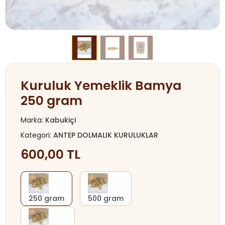
Kuruluk Yemeklik Bamya
250 gram
Marka:
Kabukiçi
Kategori:
ANTEP DOLMALIK KURULUKLAR
600,00 TL
250 gram
500 gram