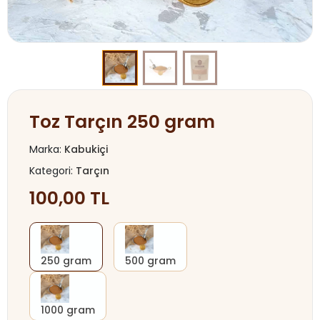
Toz Tarçın 250 gram
Marka:
Kabukiçi
Kategori:
Tarçın
100,00 TL
250 gram
500 gram
1000 gram