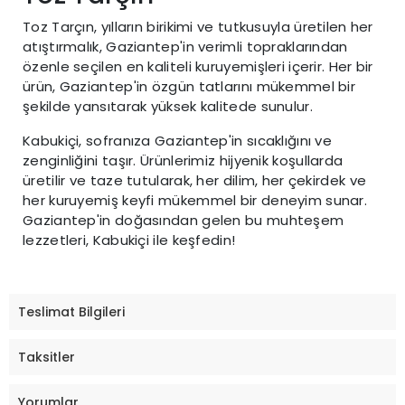
Toz Tarçın, yılların birikimi ve tutkusuyla üretilen her
atıştırmalık, Gaziantep'in verimli topraklarından
özenle seçilen en kaliteli kuruyemişleri içerir. Her bir
ürün, Gaziantep'in özgün tatlarını mükemmel bir
şekilde yansıtarak yüksek kalitede sunulur.
Kabukiçi, sofranıza Gaziantep'in sıcaklığını ve
zenginliğini taşır. Ürünlerimiz hijyenik koşullarda
üretilir ve taze tutularak, her dilim, her çekirdek ve
her kuruyemiş keyfi mükemmel bir deneyim sunar.
Gaziantep'in doğasından gelen bu muhteşem
lezzetleri, Kabukiçi ile keşfedin!
Teslimat Bilgileri
Taksitler
Yorumlar