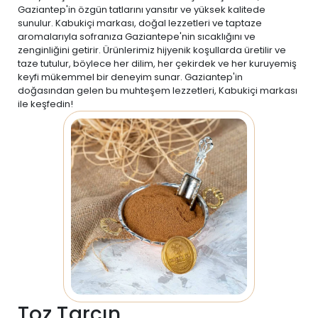
Gaziantep'in özgün tatlarını yansıtır ve yüksek kalitede
sunulur. Kabukiçi markası, doğal lezzetleri ve taptaze
aromalarıyla sofranıza Gaziantepe'nin sıcaklığını ve
zenginliğini getirir. Ürünlerimiz hijyenik koşullarda üretilir ve
taze tutulur, böylece her dilim, her çekirdek ve her kuruyemiş
keyfi mükemmel bir deneyim sunar. Gaziantep'in
doğasından gelen bu muhteşem lezzetleri, Kabukiçi markası
ile keşfedin!
Toz Tarçın