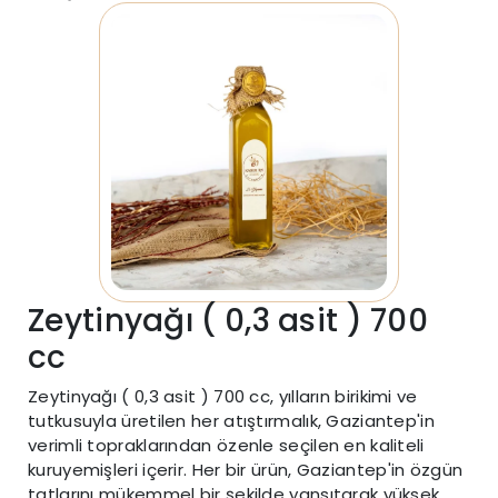
Zeytinyağı ( 0,3 asit ) 700
cc
Zeytinyağı ( 0,3 asit ) 700 cc, yılların birikimi ve
tutkusuyla üretilen her atıştırmalık, Gaziantep'in
verimli topraklarından özenle seçilen en kaliteli
kuruyemişleri içerir. Her bir ürün, Gaziantep'in özgün
tatlarını mükemmel bir şekilde yansıtarak yüksek