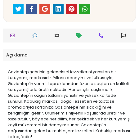
Açıklama
Gaziantep şehrinin geleneksel lezzetlerini yansıtan bir
kuruyemiş markasıdır. Yılların deneyimi ve tutkusuyla,
Gaziantep'in verimli topraklarından özenle seçilen en kaliteli
kuruyemişlerle üretilmektedir. Her bir çıtır atıştırmalık,
Gaziantep'in özgün tatlarını yansıtır ve yüksek kalitede
sunulur. Kabukiçi markası, doğal lezzetleri ve taptaze
aromalarıyla sofranıza Gaziantepe'nin sıcaklığını ve
zenginliğini getirir. Ürünlerimiz hijyenik koşullarda üretilir ve
taze tutulur, böylece her dilim, her çekirdek ve her kuruyemiş
keyfi mükemmel bir deneyim sunar. Gaziantep'in
doğasından gelen bu muhteşem lezzetleri, Kabukiçi markası
ile keşfedin!